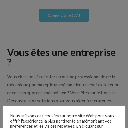
Créez votre CV !
Vous êtes une entreprise
?
Vous cherchez à recruter un ou une professionnelle de la
mécanique par exemple un mécanicien, un chef d’atelier ou
encore un apprenti mécanicien ? Vous êtes sur le bon site.
Découvrez nos solutions pour vous aider à recruter en
cliquant sur le bouton ci-dessous.
Nous utilisons des cookies sur notre site Web pour vous
offrir l'expérience la plus pertinente en mémorisant vos
préférences et les visites répétées. En cliquant sur