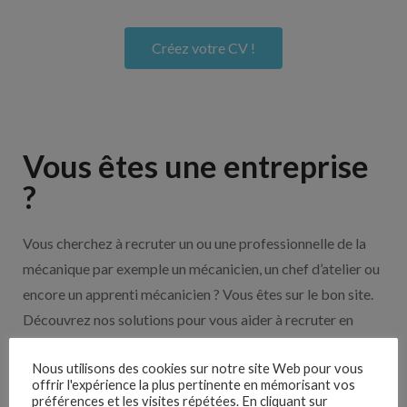
Créez votre CV !
Vous êtes une entreprise
?
Vous cherchez à recruter un ou une professionnelle de la
mécanique par exemple un mécanicien, un chef d’atelier ou
encore un apprenti mécanicien ? Vous êtes sur le bon site.
Découvrez nos solutions pour vous aider à recruter en
cliquant sur le bouton ci-dessous.
Nous utilisons des cookies sur notre site Web pour vous
offrir l'expérience la plus pertinente en mémorisant vos
préférences et les visites répétées. En cliquant sur