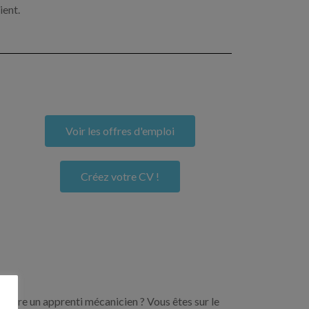
ient.
Voir les offres d'emploi
Créez votre CV !
encore un apprenti mécanicien ? Vous êtes sur le