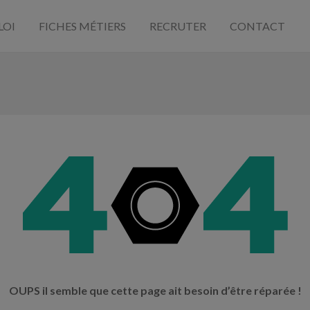
LOI
FICHES MÉTIERS
RECRUTER
CONTACT
OUPS il semble que cette page ait besoin d’être réparée !