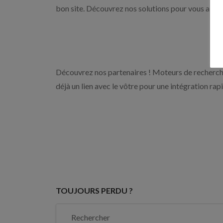
bon site. Découvrez nos solutions pour vous aider 
Découvrez nos partenaires ! Moteurs de recherche
déjà un lien avec le vôtre pour une intégration rap
TOUJOURS PERDU ?