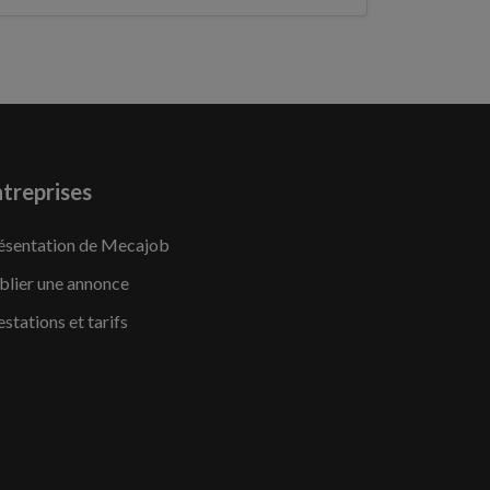
treprises
ésentation de Mecajob
blier une annonce
estations et tarifs