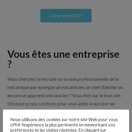
Créez votre CV !
Vous êtes une entreprise
?
Vous cherchez à recruter un ou une professionnelle de la
mécanique par exemple un mécanicien, un chef d’atelier ou
encore un apprenti mécanicien ? Vous êtes sur le bon site.
Découvrez nos solutions pour vous aider à recruter en
cliquant sur le bouton ci-dessous.
Nous utilisons des cookies sur notre site Web pour vous
offrir l'expérience la plus pertinente en mémorisant vos
préférences et les visites répétées. En cliquant sur