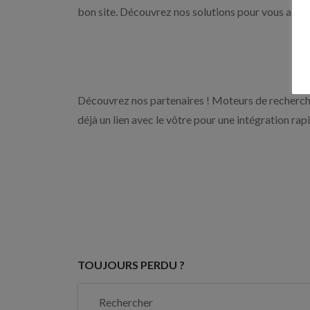
bon site. Découvrez nos solutions pour vous aider 
Découvrez nos partenaires ! Moteurs de recherche
déjà un lien avec le vôtre pour une intégration rap
TOUJOURS PERDU ?