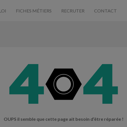
LOI
FICHES MÉTIERS
RECRUTER
CONTACT
OUPS il semble que cette page ait besoin d’être réparée !