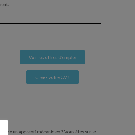
ient.
Voir les offres d'emploi
Créez votre CV !
encore un apprenti mécanicien ? Vous êtes sur le