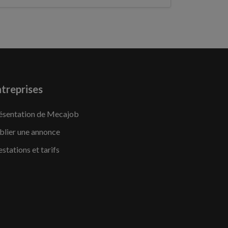
treprises
ésentation de Mecajob
blier une annonce
estations et tarifs