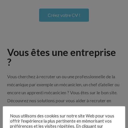
Créez votre CV !
Vous êtes une entreprise
?
Vous cherchez à recruter un ou une professionnelle de la
mécanique par exemple un mécanicien, un chef d’atelier ou
encore un apprenti mécanicien ? Vous êtes sur le bon site.
Découvrez nos solutions pour vous aider à recruter en
cliquant sur le bouton ci-dessous.
Nous utilisons des cookies sur notre site Web pour vous
offrir l'expérience la plus pertinente en mémorisant vos
préférences et les visites répétées. En cliquant sur