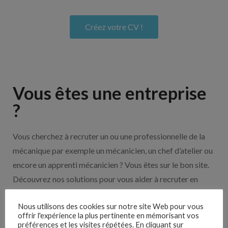
Créez votre CV !
Vous êtes une entreprise
?
Vous cherchez à recruter un ou une professionnelle de la
mécanique par exemple un mécanicien, un chef d’atelier ou
encore un apprenti mécanicien ? Vous êtes sur le bon site.
Découvrez nos solutions pour vous aider à recruter en
cliquant sur le bouton ci-dessous.
Nous utilisons des cookies sur notre site Web pour vous
offrir l'expérience la plus pertinente en mémorisant vos
préférences et les visites répétées. En cliquant sur