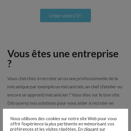
Créez votre CV !
Vous êtes une entreprise
?
Vous cherchez à recruter un ou une professionnelle de la
mécanique par exemple un mécanicien, un chef d’atelier ou
encore un apprenti mécanicien ? Vous êtes sur le bon site.
Découvrez nos solutions pour vous aider à recruter en
cliquant sur le bouton ci-dessous.
Nous utilisons des cookies sur notre site Web pour vous
offrir l'expérience la plus pertinente en mémorisant vos
préférences et les visites répétées. En cliquant sur