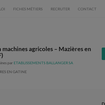
LOI
FICHES MÉTIERS
RECRUTER
CONTACT
 machines agricoles – Mazières en
F)
aines par
ETABLISSEMENTS BALLANGER SA
RES EN GATINE
D