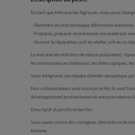
En tant que Mécanicien Agricole, vous serez chargé
– Remettre en état technique différentes machines d
– Préparer, préparer et entretenir nos matériels ve
– Assurer la réparation, soit en atelier soit en se dé
Le mécanicien doit être de nature polyvalent : il po
les moissonneuses batteuses, les télescopiques, les
Vous intégrerez une équipe d’atelier dynamique qui 
Nos collaborateurs sont notre priorité, ils sont form
développement professionnel et une polyvalence da
Descriptif du profil recherché :
Vous savez suivre des consignes, des notices de mo
binôme.