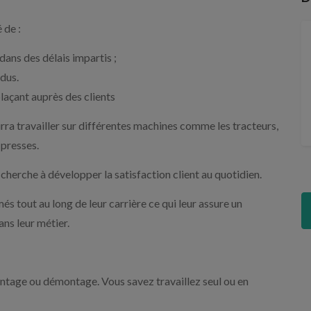
 de :
ans des délais impartis ;
ndus.
plaçant auprès des clients
urra travailler sur différentes machines comme les tracteurs,
 presses.
cherche à développer la satisfaction client au quotidien.
és tout au long de leur carrière ce qui leur assure un
ns leur métier.
ntage ou démontage. Vous savez travaillez seul ou en