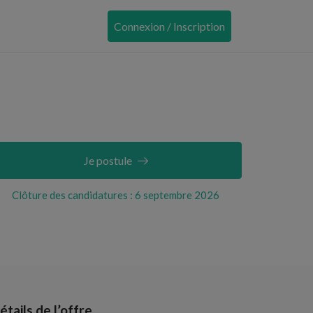
Connexion / Inscription
Je postule
Clôture des candidatures : 6 septembre 2026
étails de l’offre