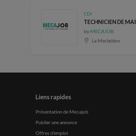
CDI
TECHNICIEN DE MAI
by
MECAJOB
La Merlatière
Liens rapides
Présentation de Mecajob
Publier une annonce
Offres d’emploi