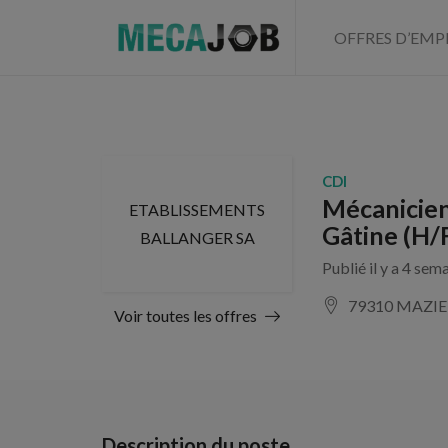
OFFRES D’EMP
CDI
Mécanicien
ETABLISSEMENTS
Gâtine (H/
BALLANGER SA
Publié il y a 4 sem
79310 MAZIE
Voir toutes les offres
Description du poste