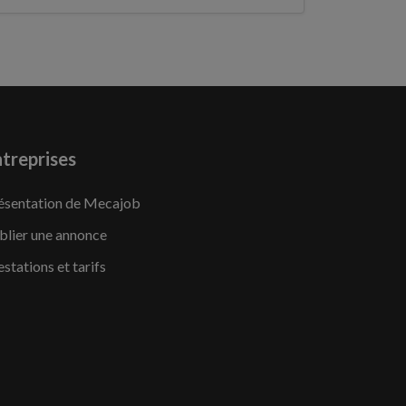
treprises
ésentation de Mecajob
blier une annonce
estations et tarifs