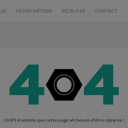
LOI
FICHES MÉTIERS
RECRUTER
CONTACT
OUPS il semble que cette page ait besoin d’être réparée !