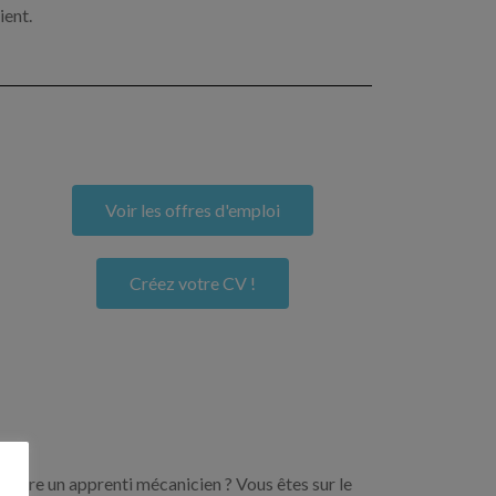
ient.
Voir les offres d'emploi
Créez votre CV !
encore un apprenti mécanicien ? Vous êtes sur le