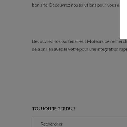
bon site. Découvrez nos solutions pour vous aider 
Découvrez nos partenaires ! Moteurs de recherche
déjà un lien avec le vôtre pour une intégration rap
TOUJOURS PERDU ?