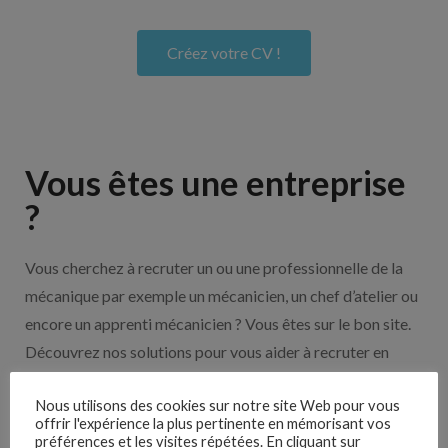
Créez votre CV !
Vous êtes une entreprise
?
Vous cherchez à recruter un ou une professionnelle de la
mécanique par exemple un mécanicien, un chef d’atelier ou
encore un apprenti mécanicien ? Vous êtes sur le bon site.
Découvrez nos solutions pour vous aider à recruter en
cliquant sur le bouton ci-dessous.
Nous utilisons des cookies sur notre site Web pour vous
offrir l'expérience la plus pertinente en mémorisant vos
préférences et les visites répétées. En cliquant sur