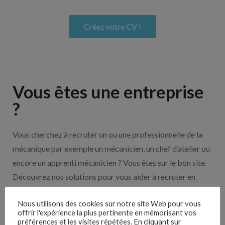
Créez votre CV !
Vous êtes une entreprise
?
Vous cherchez à recruter un ou une professionnelle de la
mécanique par exemple un mécanicien, un chef d’atelier ou
encore un apprenti mécanicien ? Vous êtes sur le bon site.
Découvrez nos solutions pour vous aider à recruter en
cliquant sur le bouton ci-dessous.
Nous utilisons des cookies sur notre site Web pour vous
offrir l'expérience la plus pertinente en mémorisant vos
préférences et les visites répétées. En cliquant sur