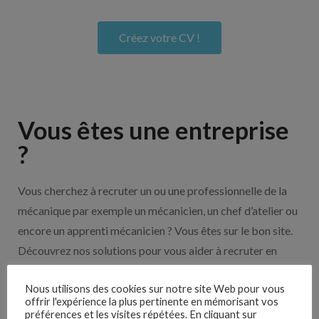
Créez votre CV !
Vous êtes une entreprise
?
Vous cherchez à recruter un ou une professionnelle de la
mécanique par exemple un mécanicien, un chef d’atelier ou
encore un apprenti mécanicien ? Vous êtes sur le bon site.
Découvrez nos solutions pour vous aider à recruter en
cliquant sur le bouton ci-dessous.
Nous utilisons des cookies sur notre site Web pour vous
offrir l'expérience la plus pertinente en mémorisant vos
préférences et les visites répétées. En cliquant sur