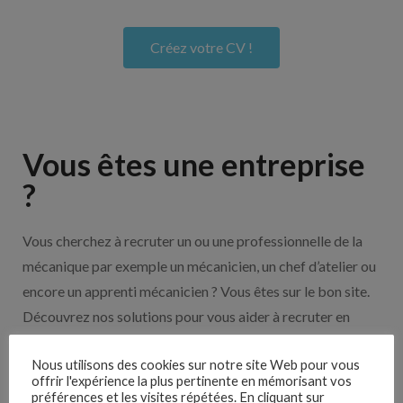
Créez votre CV !
Vous êtes une entreprise
?
Vous cherchez à recruter un ou une professionnelle de la
mécanique par exemple un mécanicien, un chef d’atelier ou
encore un apprenti mécanicien ? Vous êtes sur le bon site.
Découvrez nos solutions pour vous aider à recruter en
cliquant sur le bouton ci-dessous.
Nous utilisons des cookies sur notre site Web pour vous
offrir l'expérience la plus pertinente en mémorisant vos
préférences et les visites répétées. En cliquant sur