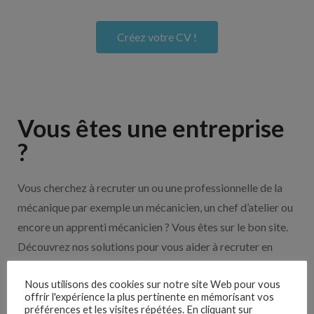
Créez votre CV !
Vous êtes une entreprise
?
Vous cherchez à recruter un ou une professionnelle de la
mécanique par exemple un mécanicien, un chef d’atelier ou
encore un apprenti mécanicien ? Vous êtes sur le bon site.
Découvrez nos solutions pour vous aider à recruter en
cliquant sur le bouton ci-dessous.
Nous utilisons des cookies sur notre site Web pour vous
offrir l'expérience la plus pertinente en mémorisant vos
préférences et les visites répétées. En cliquant sur