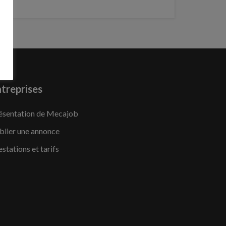
treprises
ésentation de Mecajob
blier une annonce
estations et tarifs