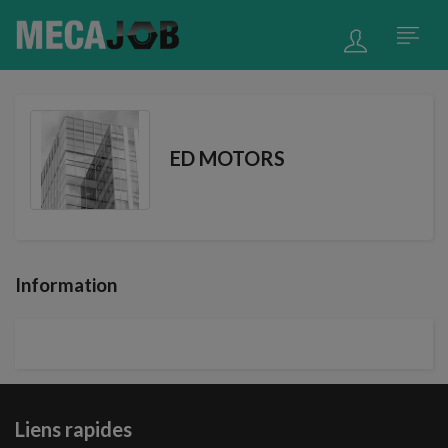
ED MOTORS
Information
Liens rapides