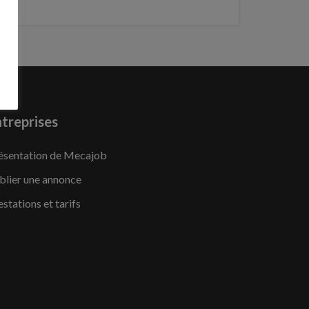
treprises
ésentation de Mecajob
blier une annonce
estations et tarifs