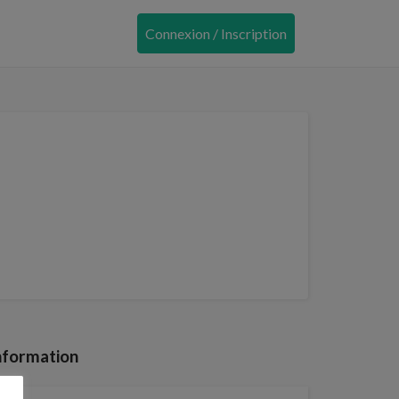
Connexion / Inscription
nformation