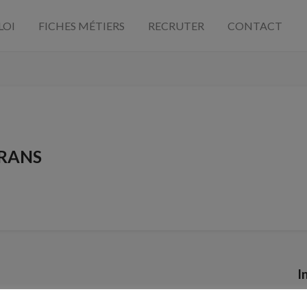
LOI
FICHES MÉTIERS
RECRUTER
CONTACT
RANS
I