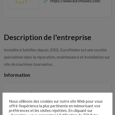
https://www.eurofiliales.com/
Description de l'entreprise
Installée à Saleilles depuis 2002, Eurofiliales est une société
spécialisée dans la réparation, maintenance et installation sur
site de machines tournantes.
Information
Localisation
1 rue des Fenouillèdes
Nous utilisons des cookies sur notre site Web pour vous
offrir l'expérience la plus pertinente en mémorisant vos
préférences et les visites répétées. En cliquant sur
Depuis