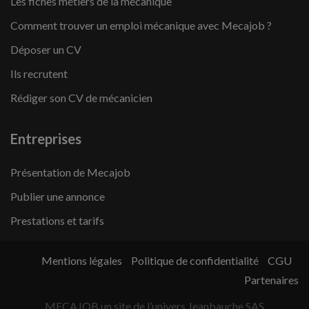
Les fiches métiers de la mécanique
Comment trouver un emploi mécanique avec Mecajob ?
Déposer un CV
Ils recrutent
Rédiger son CV de mécanicien
Entreprises
Présentation de Mecajob
Publier une annonce
Prestations et tarifs
Mentions légales
Politique de confidentialité
CGU
Partenaires
MECAJOB un site de l’univers Jeanbauche SAS