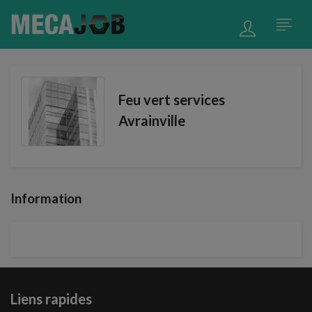
Feu vert services
Avrainville
Information
Liens rapides