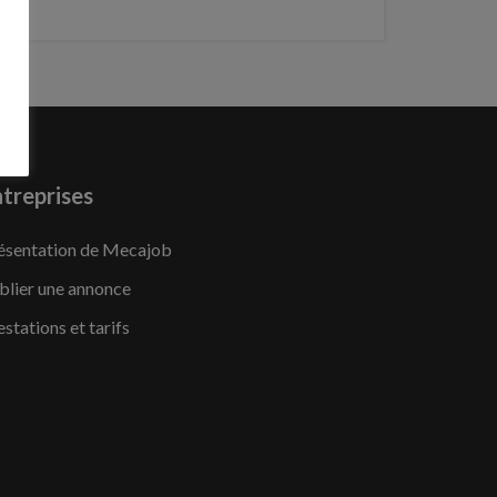
treprises
ésentation de Mecajob
blier une annonce
estations et tarifs