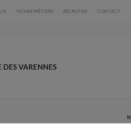
LOI
FICHES MÉTIERS
RECRUTER
CONTACT
 DES VARENNES
I