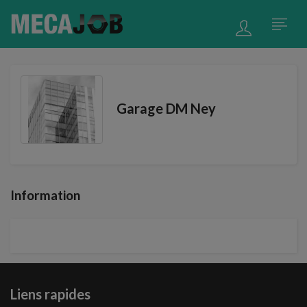
Garage DM Ney
Information
Liens rapides