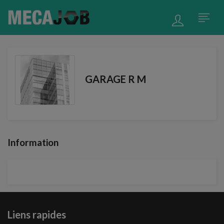
GARAGE R M
Information
Liens rapides