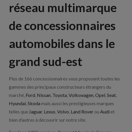
réseau multimarque
de concessionnaires
automobiles dans le
grand sud-est
Plus de 166 concessionnaires vous proposent toutes les
gammes des principaux constructeurs étrangers du
marché,
Ford
,
Nissan
,
Toyota
,
Volkswagen
,
Opel
,
Seat
,
Hyundai
,
Skoda
mais aussi les prestigieuses marques
telles que
Jaguar
,
Lexus
,
Volvo
,
Land Rover
ou
Audi
et
bien d’autres à découvrir sur notre site.