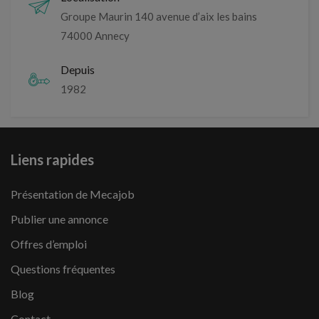
Groupe Maurin 140 avenue d’aix les bains
74000 Annecy
Depuis
1982
Liens rapides
Présentation de Mecajob
Publier une annonce
Offres d’emploi
Questions fréquentes
Blog
Contact