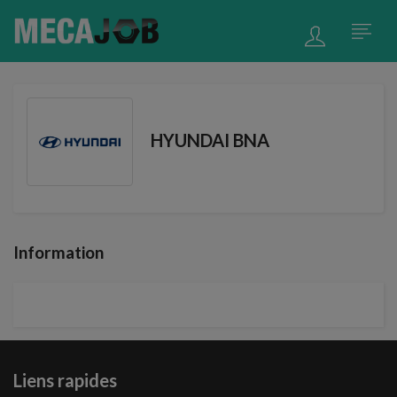
HYUNDAI BNA
Information
Liens rapides