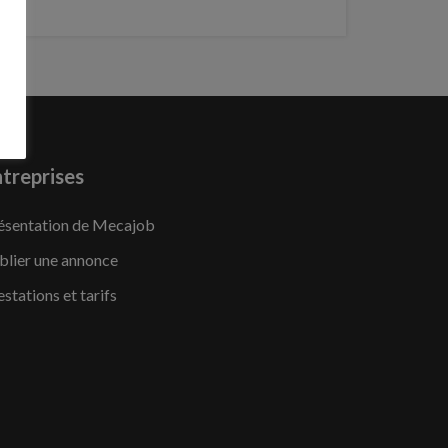
treprises
ésentation de Mecajob
blier une annonce
estations et tarifs