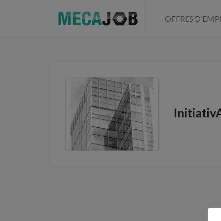
OFFRES D’EMP
Initiati