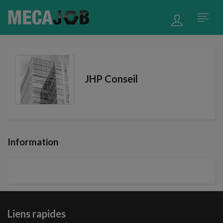
JHP Conseil
Information
Liens rapides