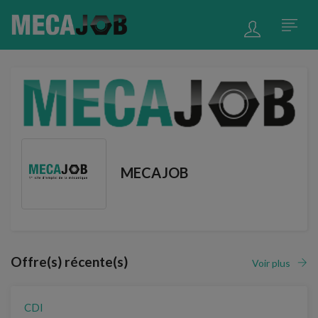
MECAJOB
Offre(s) récente(s)
Voir plus
CDI