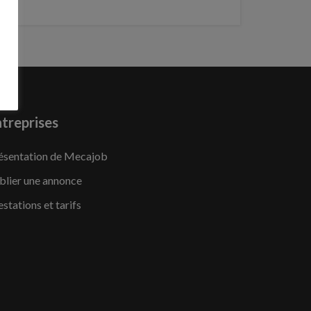
treprises
ésentation de Mecajob
blier une annonce
estations et tarifs