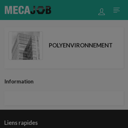
POLYENVIRONNEMENT
Information
Liens rapides