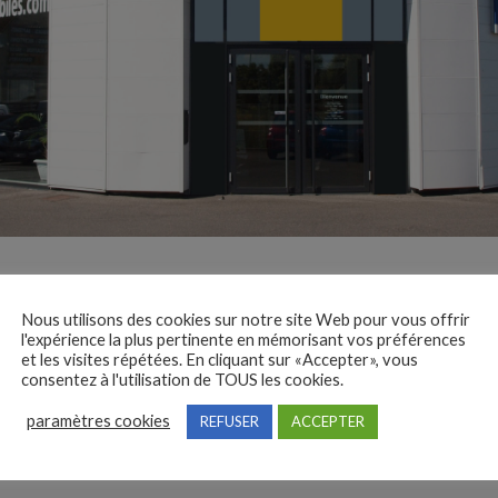
Nous utilisons des cookies sur notre site Web pour vous offrir
l'expérience la plus pertinente en mémorisant vos préférences
ERRY AUTOMOBILES
et les visites répétées. En cliquant sur «Accepter», vous
consentez à l'utilisation de TOUS les cookies.
paramètres cookies
REFUSER
ACCEPTER