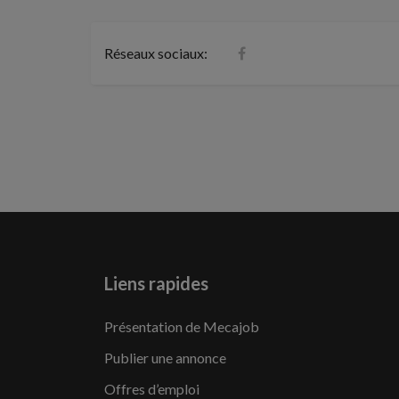
Réseaux sociaux:
Liens rapides
Présentation de Mecajob
Publier une annonce
Offres d’emploi