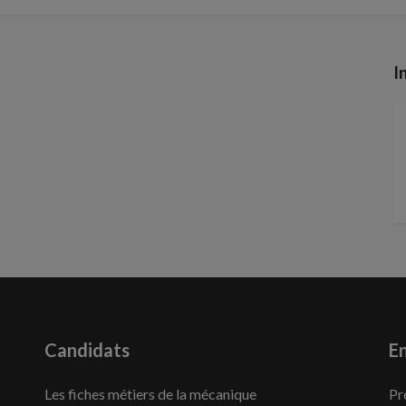
I
Candidats
En
Les fiches métiers de la mécanique
Pr