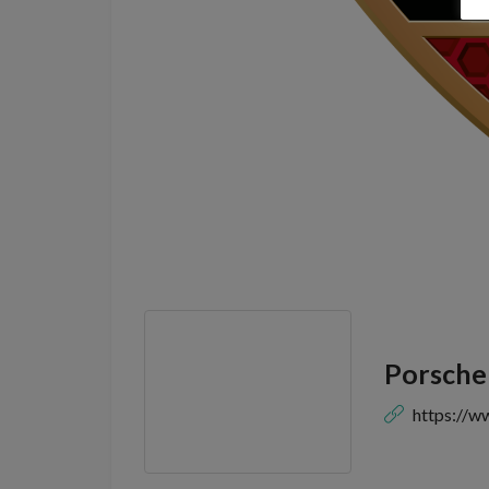
Porsche
https://w