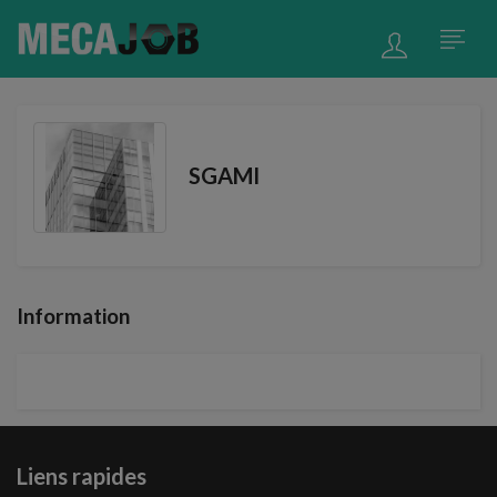
SGAMI
Information
Liens rapides