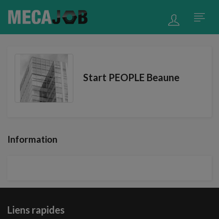
Start PEOPLE Beaune
Information
Liens rapides