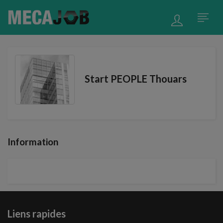
Start PEOPLE Thouars
Information
Liens rapides