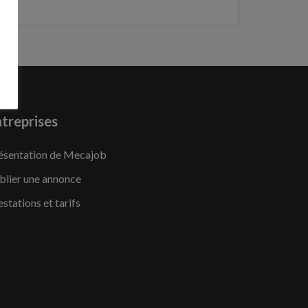
treprises
ésentation de Mecajob
blier une annonce
estations et tarifs