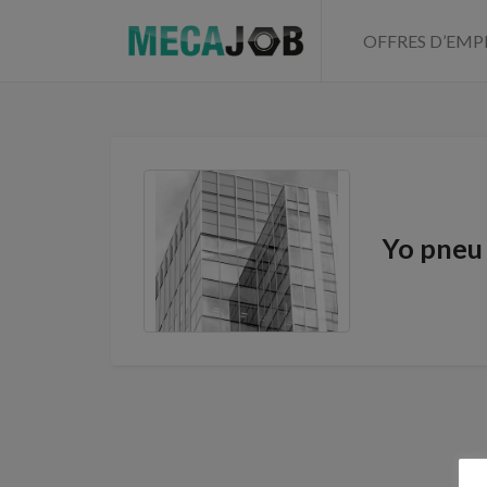
OFFRES D’EMP
Yo pneu