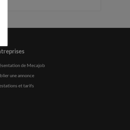
treprises
ésentation de Mecajob
blier une annonce
estations et tarifs