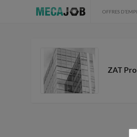
OFFRES D’EMP
ZAT Pro