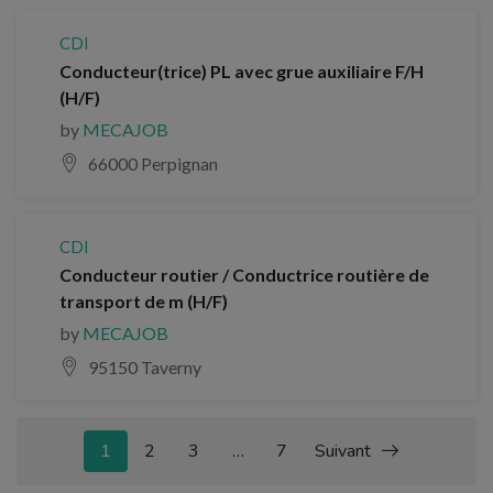
CDI
Conducteur(trice) PL avec grue auxiliaire F/H
(H/F)
by
MECAJOB
66000 Perpignan
CDI
Conducteur routier / Conductrice routière de
transport de m (H/F)
by
MECAJOB
95150 Taverny
1
2
3
…
7
Suivant