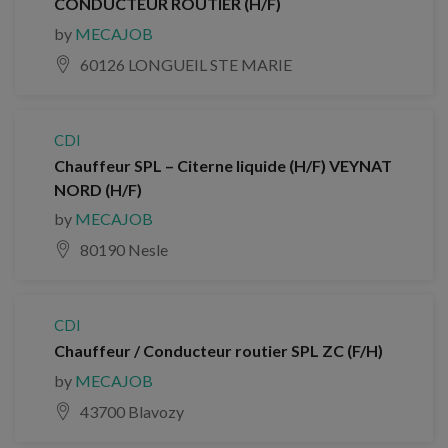
CONDUCTEUR ROUTIER (H/F)
by
MECAJOB
60126 LONGUEIL STE MARIE
CDI
Chauffeur SPL – Citerne liquide (H/F) VEYNAT
NORD (H/F)
by
MECAJOB
80190 Nesle
CDI
Chauffeur / Conducteur routier SPL ZC (F/H)
by
MECAJOB
43700 Blavozy