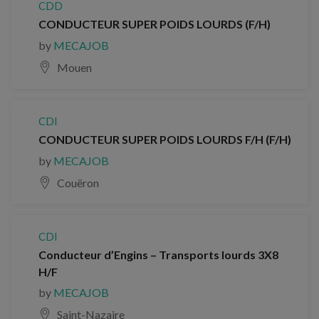
CDD
CONDUCTEUR SUPER POIDS LOURDS (F/H)
by
MECAJOB
Mouen
CDI
CONDUCTEUR SUPER POIDS LOURDS F/H (F/H)
by
MECAJOB
Couëron
CDI
Conducteur d’Engins – Transports lourds 3X8
H/F
by
MECAJOB
Saint-Nazaire