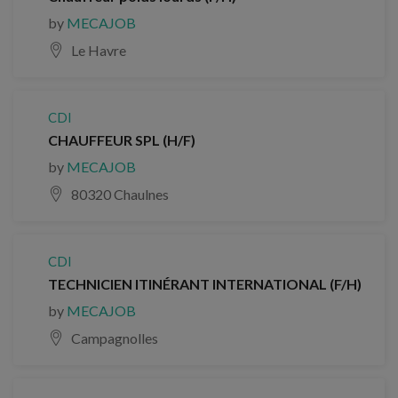
by
MECAJOB
Le Havre
CDI
CHAUFFEUR SPL (H/F)
by
MECAJOB
80320 Chaulnes
CDI
TECHNICIEN ITINÉRANT INTERNATIONAL (F/H)
by
MECAJOB
Campagnolles