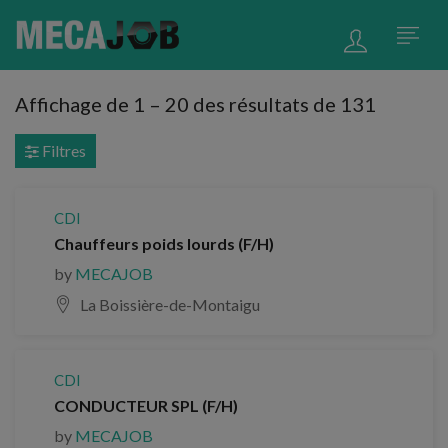
Affichage de
1
–
20
des résultats de 131
Filtres
CDI
Chauffeurs poids lourds (F/H)
by
MECAJOB
La Boissière-de-Montaigu
CDI
CONDUCTEUR SPL (F/H)
by
MECAJOB