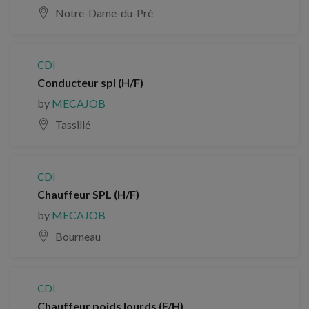
Notre-Dame-du-Pré
CDI
Conducteur spl (H/F)
by
MECAJOB
Tassillé
CDI
Chauffeur SPL (H/F)
by
MECAJOB
Bourneau
CDI
Chauffeur poids lourds (F/H)