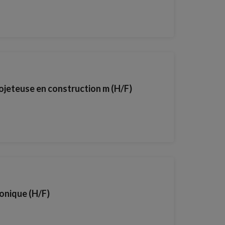
ojeteuse en construction m (H/F)
onique (H/F)