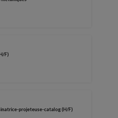
H/F)
inatrice-projeteuse-catalog (H/F)