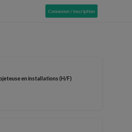
Connexion / Inscription
jeteuse en installations (H/F)