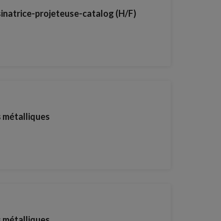
inatrice-projeteuse-catalog (H/F)
s métalliques
s métalliques