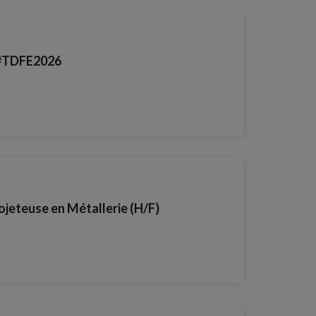
 #TDFE2026
ojeteuse en Métallerie (H/F)