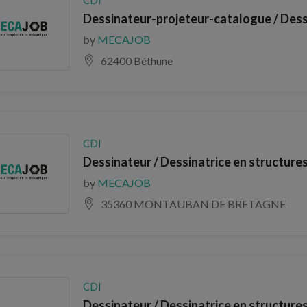
CDI
Dessinateur-projeteur-catalogue / Dess
by
MECAJOB
62400 Béthune
CDI
Dessinateur / Dessinatrice en structure
by
MECAJOB
35360 MONTAUBAN DE BRETAGNE
CDI
Dessinateur / Dessinatrice en structure