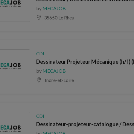
by
MECAJOB
35650 Le Rheu
CDI
Dessinateur Projeteur Mécanique (h/f) (
by
MECAJOB
Indre-et-Loire
CDI
Dessinateur-projeteur-catalogue / Dess
by
MECAJOB