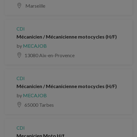
Marseille
CDI
Mécanicien / Mécanicienne motocycles (H/F)
by
MECAJOB
13080 Aix-en-Provence
CDI
Mécanicien / Mécanicienne motocycles (H/F)
by
MECAJOB
65000 Tarbes
CDI
Mecanicien Moto H/f