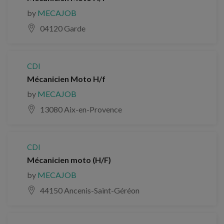
by
MECAJOB
04120 Garde
CDI
Mécanicien Moto H/f
by
MECAJOB
13080 Aix-en-Provence
CDI
Mécanicien moto (H/F)
by
MECAJOB
44150 Ancenis-Saint-Géréon