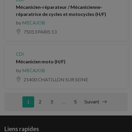
Mécanicien-réparateur / Mécanicienne-
réparatrice de cycles et motocycles (H/F)
by
MECAJOB
75013 PARIS 13
CDI
Mécanicien moto (H/F)
by
MECAJOB
21400 CHATILLON SUR SEINE
1
2
3
…
5
Suivant
Liens rapides