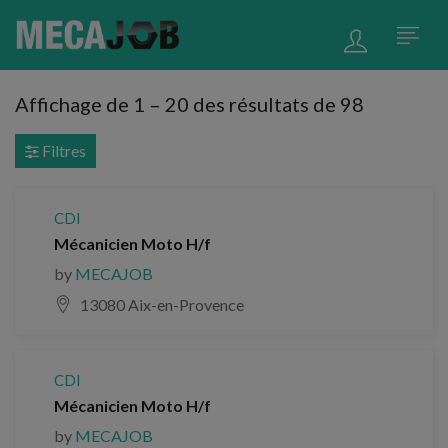
Affichage de
1
–
20
des résultats de 98
Filtres
CDI
Mécanicien Moto H/f
by
MECAJOB
13080 Aix-en-Provence
CDI
Mécanicien Moto H/f
by
MECAJOB