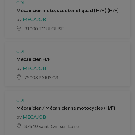
CDI
Mécanicien moto, scooter et quad ( H/F ) (H/F)
by
MECAJOB
31000 TOULOUSE
CDI
Mécanicien H/F
by
MECAJOB
75003 PARIS 03
CDI
Mécanicien / Mécanicienne motocycles (H/F)
by
MECAJOB
37540 Saint-Cyr-sur-Loire