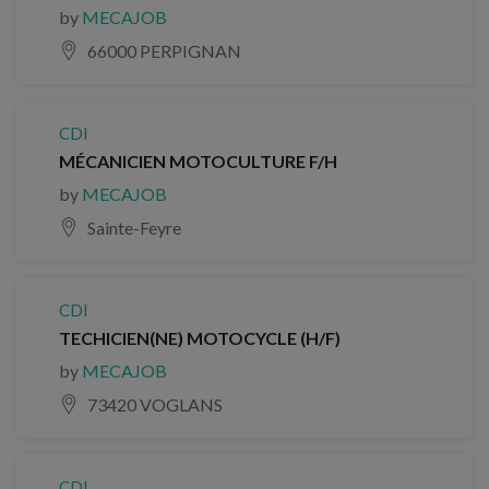
by
MECAJOB
66000 PERPIGNAN
CDI
MÉCANICIEN MOTOCULTURE F/H
by
MECAJOB
Sainte-Feyre
CDI
TECHICIEN(NE) MOTOCYCLE (H/F)
by
MECAJOB
73420 VOGLANS
CDI