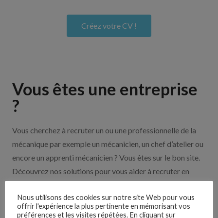
Créez votre CV !
Vous êtes une entreprise
?
Vous cherchez à recruter un ou une professionnelle de la
mécanique par exemple un mécanicien, un chef d’atelier ou
encore un apprenti mécanicien ? Vous êtes sur le bon site.
Découvrez nos solutions pour vous aider à recruter en
cliquant sur le bouton ci-dessous.
Nous utilisons des cookies sur notre site Web pour vous
offrir l'expérience la plus pertinente en mémorisant vos
préférences et les visites répétées. En cliquant sur