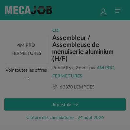
CDI
Assembleur /
Assembleuse de
4M PRO
menuiserie aluminium
FERMETURES
(H/F)
Publié il y a 2 mois par
4M PRO
Voir toutes les offres
FERMETURES
63370 LEMPDES
Je postule
Clôture des candidatures : 24 août 2026