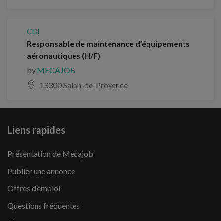
CDI
Responsable de maintenance d’équipements
aéronautiques (H/F)
by
MECAJOB
13300 Salon-de-Provence
Liens rapides
Présentation de Mecajob
Publier une annonce
Offres d’emploi
Questions fréquentes