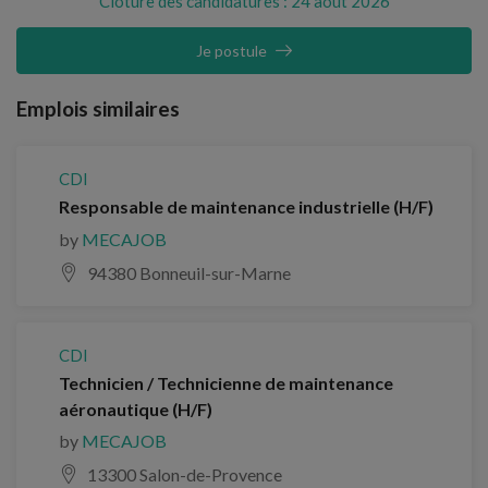
Clôture des candidatures : 24 août 2026
Je postule
Emplois similaires
CDI
Responsable de maintenance industrielle (H/F)
by
MECAJOB
94380 Bonneuil-sur-Marne
CDI
Technicien / Technicienne de maintenance
aéronautique (H/F)
by
MECAJOB
13300 Salon-de-Provence