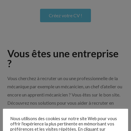
Créez votre CV !
Vous êtes une entreprise
?
Vous cherchez à recruter un ou une professionnelle de la
mécanique par exemple un mécanicien, un chef d’atelier ou
encore un apprenti mécanicien ? Vous êtes sur le bon site.
Découvrez nos solutions pour vous aider à recruter en
cliquant sur le bouton ci-dessous.
Nous utilisons des cookies sur notre site Web pour vous
offrir l'expérience la plus pertinente en mémorisant vos
préférences et les visites répétées. En cliquant sur