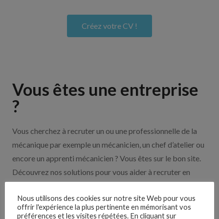
Créez votre CV !
Vous êtes une entreprise
?
Vous cherchez à recruter un ou une professionnelle de la
mécanique par exemple un mécanicien, un chef d’atelier ou
encore un apprenti mécanicien ? Vous êtes sur le bon site.
Découvrez nos solutions pour vous aider à recruter en
cliquant sur le bouton ci-dessous.
Nous utilisons des cookies sur notre site Web pour vous
offrir l'expérience la plus pertinente en mémorisant vos
préférences et les visites répétées. En cliquant sur