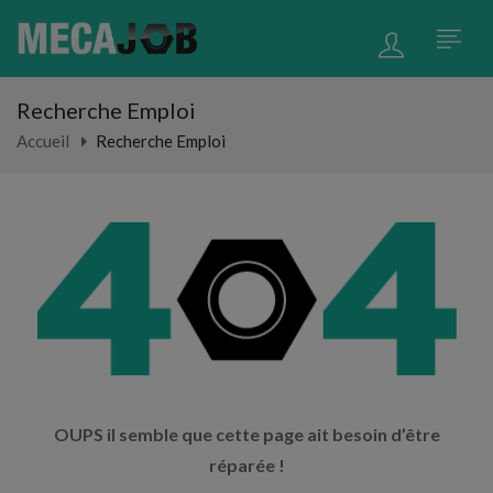
Recherche Emploi
Accueil
Recherche Emploi
OUPS il semble que cette page ait besoin d’être
réparée !