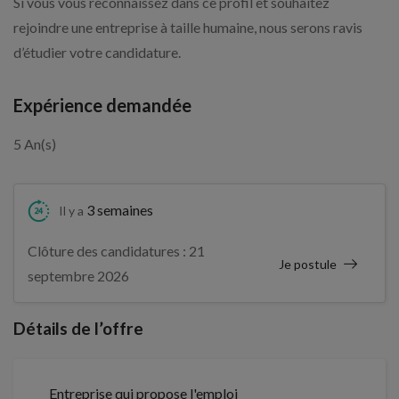
Si vous vous reconnaissez dans ce profil et souhaitez
rejoindre une entreprise à taille humaine, nous serons ravis
d’étudier votre candidature.
Expérience demandée
5 An(s)
3 semaines
Il y a
Clôture des candidatures : 21
Je postule
septembre 2026
Détails de l’offre
Entreprise qui propose l'emploi