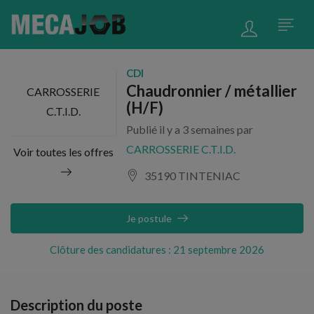
CDI
Chaudronnier / métallier
CARROSSERIE
(H/F)
C.T.I.D.
Publié il y a 3 semaines par
CARROSSERIE C.T.I.D.
Voir toutes les offres
35190 TINTENIAC
Je postule
Clôture des candidatures : 21 septembre 2026
Description du poste