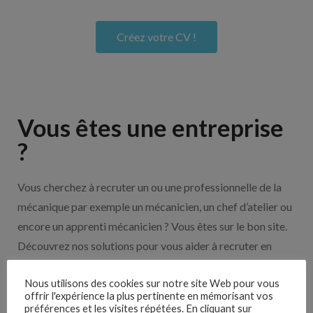
Créez votre CV !
Vous êtes une entreprise
?
Vous cherchez à recruter un ou une professionnelle de la
mécanique par exemple un mécanicien, un chef d’atelier ou
encore un apprenti mécanicien ? Vous êtes sur le bon site.
Découvrez nos solutions pour vous aider à recruter en
cliquant sur le bouton ci-dessous.
Nous utilisons des cookies sur notre site Web pour vous
offrir l'expérience la plus pertinente en mémorisant vos
préférences et les visites répétées. En cliquant sur