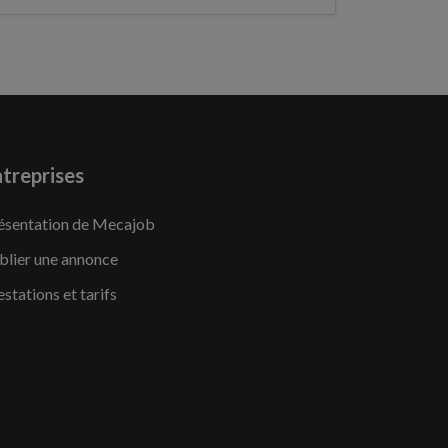
treprises
ésentation de Mecajob
blier une annonce
estations et tarifs