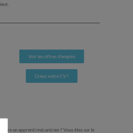
ient.
Voir les offres d'emploi
Créez votre CV !
encore un apprenti mécanicien ? Vous êtes sur le