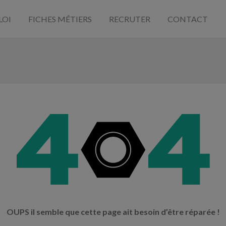
LOI
FICHES MÉTIERS
RECRUTER
CONTACT
OUPS il semble que cette page ait besoin d’être réparée !