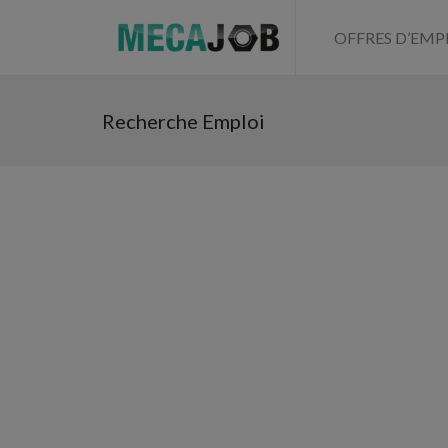
OFFRES D’EMP
Recherche Emploi