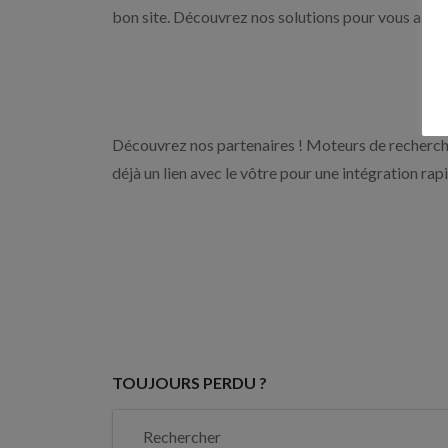
bon site. Découvrez nos solutions pour vous aider 
Découvrez nos partenaires ! Moteurs de recherche
déjà un lien avec le vôtre pour une intégration rap
TOUJOURS PERDU ?