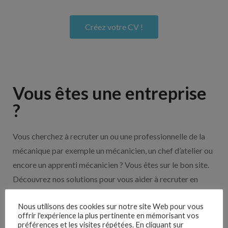
Créez votre CV !
Vous êtes une entreprise
?
Vous cherchez à recruter un ou une professionnelle de la
mécanique par exemple un mécanicien, un chef d’atelier ou
encore un apprenti mécanicien ? Vous êtes sur le bon site.
Découvrez nos solutions pour vous aider à recruter en
cliquant sur le bouton ci-dessous.
Nous utilisons des cookies sur notre site Web pour vous
offrir l'expérience la plus pertinente en mémorisant vos
préférences et les visites répétées. En cliquant sur