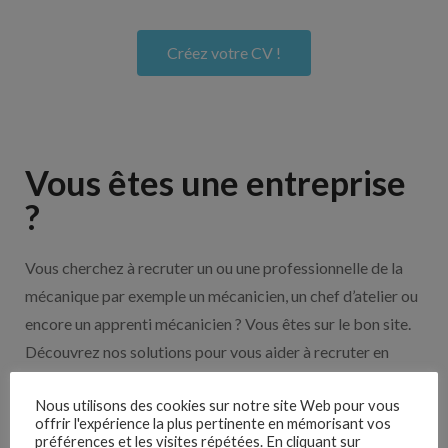
Créez votre CV !
Vous êtes une entreprise
?
Vous cherchez à recruter un ou une professionnelle de la
mécanique par exemple un mécanicien, un chef d’atelier ou
encore un apprenti mécanicien ? Vous êtes sur le bon site.
Découvrez nos solutions pour vous aider à recruter en
cliquant sur le bouton ci-dessous.
Nous utilisons des cookies sur notre site Web pour vous
offrir l'expérience la plus pertinente en mémorisant vos
préférences et les visites répétées. En cliquant sur