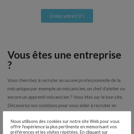
Créez votre CV !
Vous êtes une entreprise
?
Vous cherchez à recruter un ou une professionnelle de la
mécanique par exemple un mécanicien, un chef d’atelier ou
encore un apprenti mécanicien ? Vous êtes sur le bon site.
Découvrez nos solutions pour vous aider à recruter en
cliquant sur le bouton ci-dessous.
Nous utilisons des cookies sur notre site Web pour vous
offrir l'expérience la plus pertinente en mémorisant vos
préférences et les visites répétées. En cliquant sur